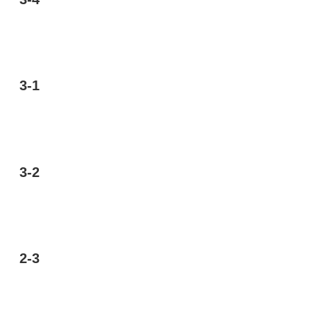
3-1
3-2
2-3