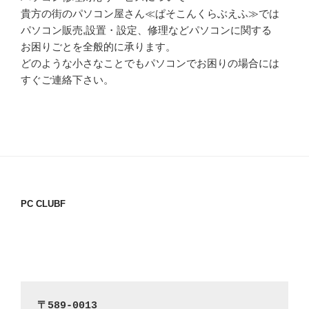
貴方の街のパソコン屋さん≪ぱそこんくらぶえふ≫では
パソコン販売,設置・設定、修理などパソコンに関する
お困りごとを全般的に承ります。
どのような小さなことでもパソコンでお困りの場合には
すぐご連絡下さい。
PC CLUBF
〒589-0013