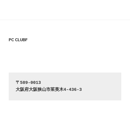
PC CLUBF
〒589-0013
大阪府大阪狭山市茱萸木4-436-3