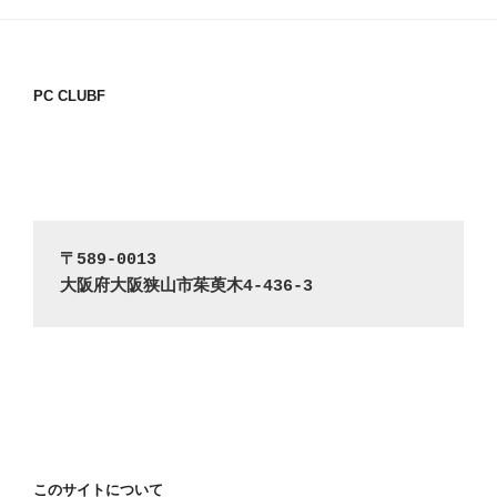
PC CLUBF
〒589-0013
大阪府大阪狭山市茱萸木4-436-3
このサイトについて