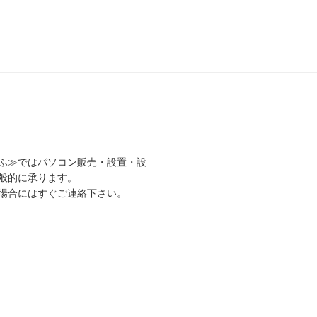
ふ≫ではパソコン販売・設置・設
般的に承ります。
場合にはすぐご連絡下さい。