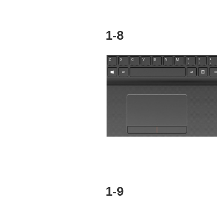
1-8
1-9