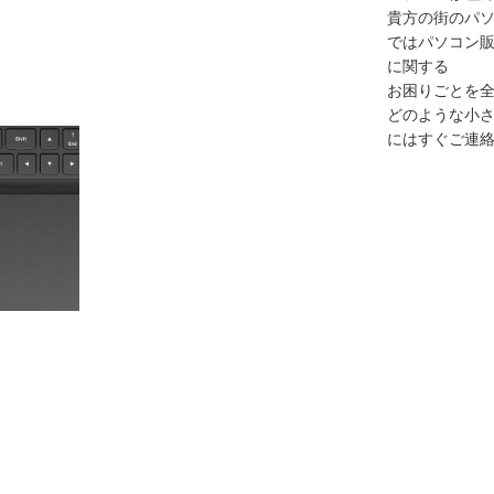
貴方の街のパ
ではパソコン販
に関する
お困りごとを
どのような小
にはすぐご連