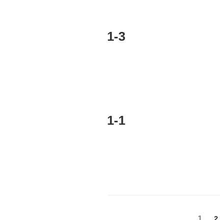
1-3
1-1
投
固
1
2