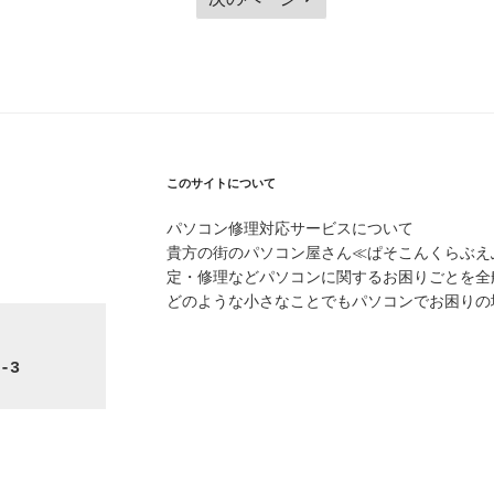
定
ペ
ー
ジ
このサイトについて
パソコン修理対応サービスについて
貴方の街のパソコン屋さん≪ぱそこんくらぶえ
定・修理などパソコンに関するお困りごとを全
どのような小さなことでもパソコンでお困りの
-3