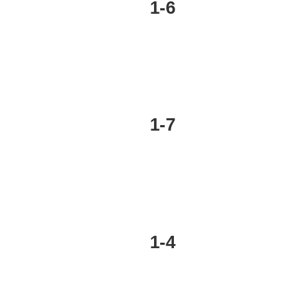
1-6
1-7
1-4