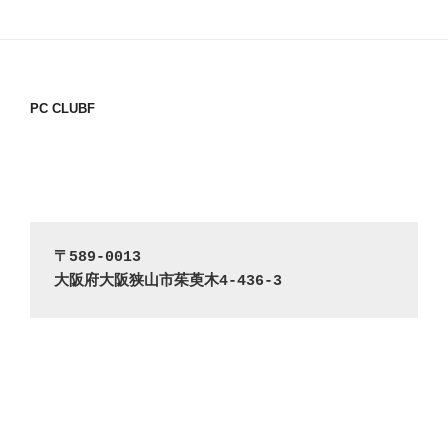
PC CLUBF
〒589-0013
大阪府大阪狭山市茱萸木4-436-3