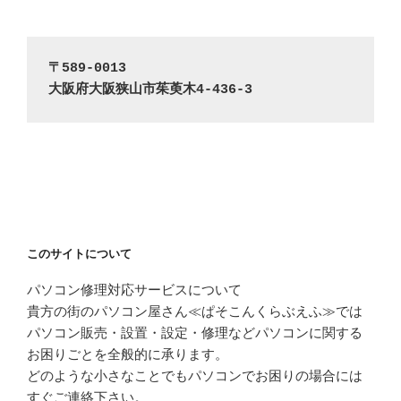
〒589-0013
大阪府大阪狭山市茱萸木4-436-3
このサイトについて
パソコン修理対応サービスについて
貴方の街のパソコン屋さん≪ぱそこんくらぶえふ≫では
パソコン販売・設置・設定・修理などパソコンに関する
お困りごとを全般的に承ります。
どのような小さなことでもパソコンでお困りの場合には
すぐご連絡下さい。