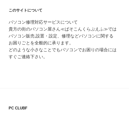
このサイトについて
パソコン修理対応サービスについて
貴方の街のパソコン屋さん≪ぱそこんくらぶえふ≫では
パソコン販売,設置・設定、修理などパソコンに関する
お困りごとを全般的に承ります。
どのような小さなことでもパソコンでお困りの場合には
すぐご連絡下さい。
PC CLUBF