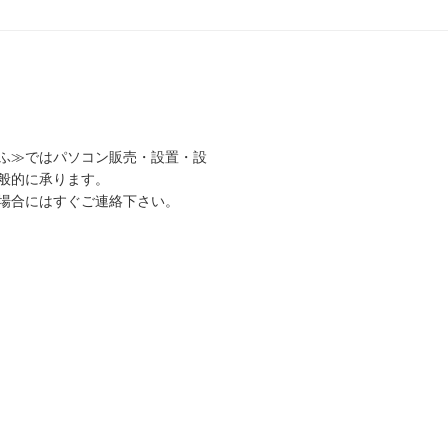
ふ≫ではパソコン販売・設置・設
般的に承ります。
場合にはすぐご連絡下さい。