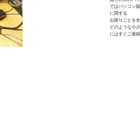
ではパソコン販
に関する
お困りごとを
どのような小
にはすぐご連