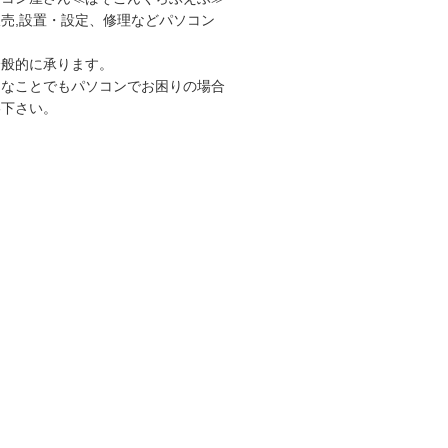
売,設置・設定、修理などパソコン
全般的に承ります。
さなことでもパソコンでお困りの場合
絡下さい。