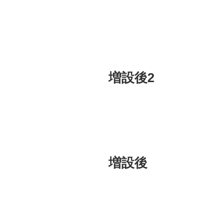
増設後2
増設後