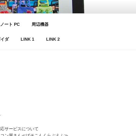
ノート PC
周辺機器
バイダ
LINK 1
LINK 2
て
対応サービスについて
ソコン屋さん≪ぱそこんくらぶえふ≫