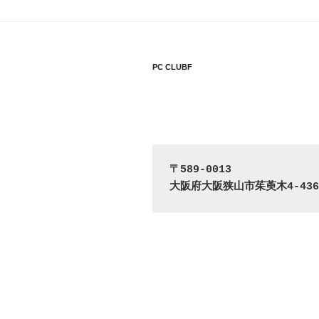
PC CLUBF
〒589-0013
大阪府大阪狭山市茱萸木4-436