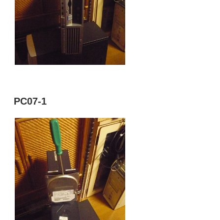
PC07-1