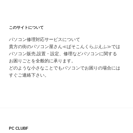
このサイトについて
パソコン修理対応サービスについて
貴方の街のパソコン屋さん≪ぱそこんくらぶえふ≫では
パソコン販売,設置・設定、修理などパソコンに関する
お困りごとを全般的に承ります。
どのような小さなことでもパソコンでお困りの場合には
すぐご連絡下さい。
PC CLUBF