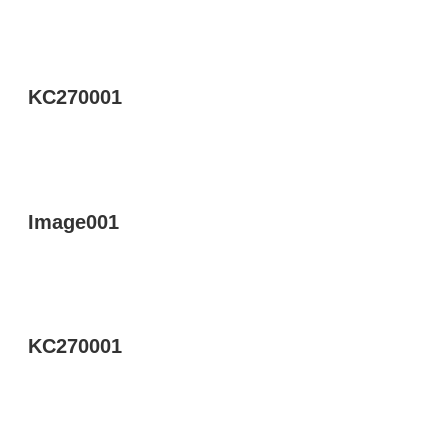
KC270001
Image001
KC270001