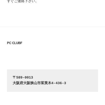
すぐご連絡下さい。
PC CLUBF
〒589-0013
大阪府大阪狭山市茱萸木4-436-3