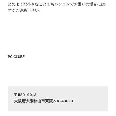
どのような小さなことでもパソコンでお困りの場合には
すぐご連絡下さい。
PC CLUBF
〒589-0013
大阪府大阪狭山市茱萸木4-436-3