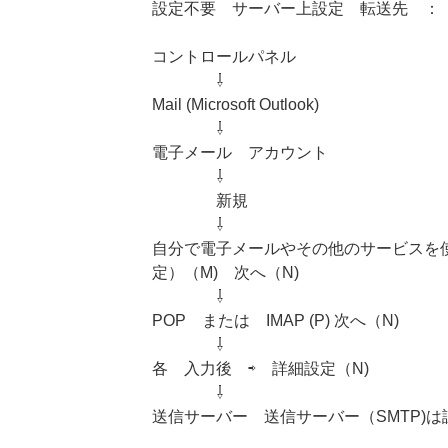
設定不要 サーバー上設定 転送先 ： 361417
コントロールパネル
⇩
Mail (Microsoft Outlook)
⇩
電子メール アカウント
⇩
新規
⇩
自分で電子メールやその他のサービスを
定）（M) 次へ（N)
⇩
POP または IMAP (P) 次へ（N)
⇩
各 入力後 ⇨ 詳細設定（N)
⇩
送信サーバー 送信サーバー（SMTP)