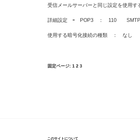
受信メールサーバーと同じ設定を使用す
詳細設定 ⇨ POP3 ： 110 
使用する暗号化接続の種類 ： なし
固定ページ:
1
2
3
このサイトについて