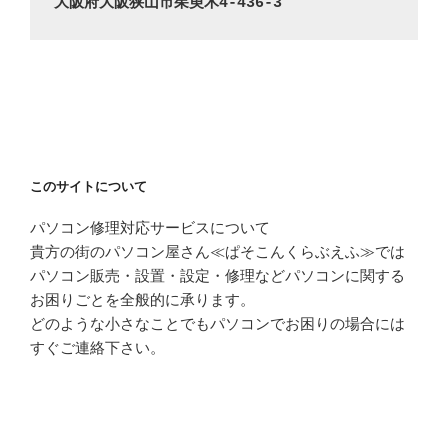
大阪府大阪狭山市茱萸木4-436-3
このサイトについて
パソコン修理対応サービスについて
貴方の街のパソコン屋さん≪ぱそこんくらぶえふ≫では
パソコン販売・設置・設定・修理などパソコンに関する
お困りごとを全般的に承ります。
どのような小さなことでもパソコンでお困りの場合には
すぐご連絡下さい。