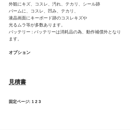
外観にキズ、コスレ、汚れ、テカリ、シール跡
パームに、コスレ、凹み、テカリ、
液晶画面にキーボード跡のコスレキズや
光るムラ等が多数あります。
バッテリー : バッテリーは消耗品の為、動作補償外となり
ます。
オプション
見積書
固定ページ:
1
2
3