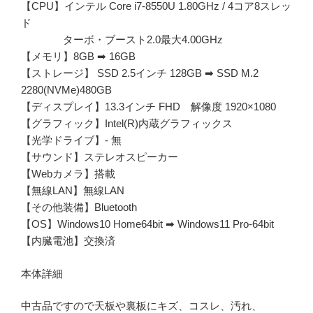
【CPU】インテル Core i7-8550U 1.80GHz / 4コア8スレッ
ド
ターボ・ブースト2.0最大4.00GHz
【メモリ】8GB ➡ 16GB
【ストレージ】 SSD 2.5インチ 128GB ➡ SSD M.2
2280(NVMe)480GB
【ディスプレイ】13.3インチ FHD 解像度 1920×1080
【グラフィック】Intel(R)内蔵グラフィックス
【光学ドライブ】- 無
【サウンド】ステレオスピーカー
【Webカメラ】搭載
【無線LAN】無線LAN
【その他装備】Bluetooth
【OS】Windows10 Home64bit ➡ Windows11 Pro-64bit
【内臓電池】交換済
本体詳細
中古品ですので天板や裏板にキズ、コスレ、汚れ、