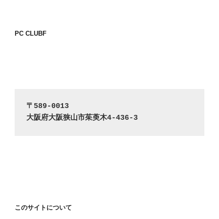
PC CLUBF
〒589-0013
大阪府大阪狭山市茱萸木4-436-3
このサイトについて