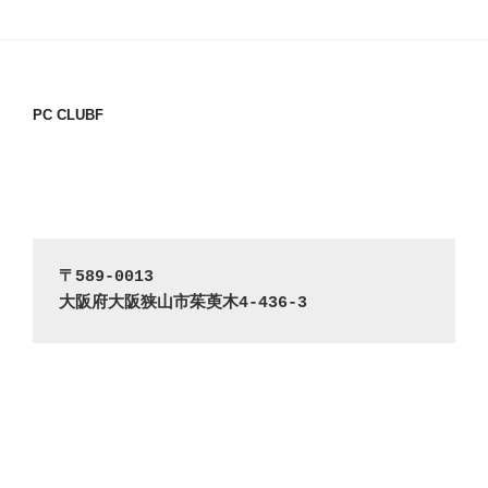
PC CLUBF
〒589-0013
大阪府大阪狭山市茱萸木4-436-3